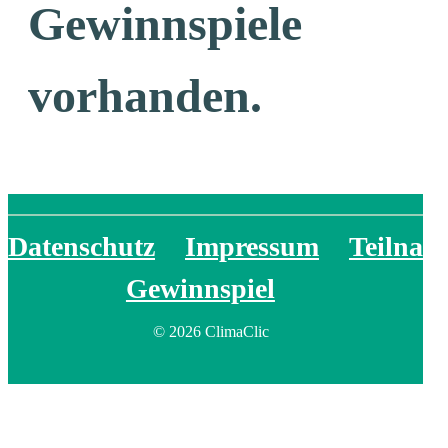
Gewinnspiele
vorhanden.
Datenschutz
Impressum
Teilnah
Gewinnspiel
© 2026 ClimaClic