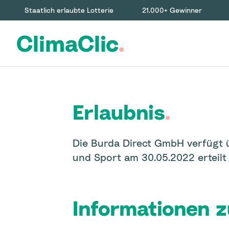
Staatlich erlaubte Lotterie
21.000+ Gewinner
ClimaClic
.
Erlaubnis
.
Die Burda Direct GmbH verfügt ü
und Sport am 30.05.2022 erteil
Informationen z