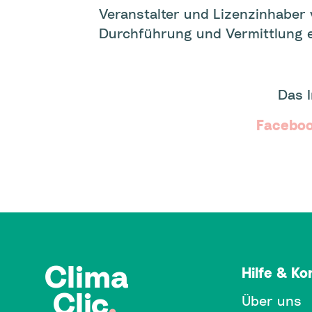
Veranstalter und Lizenzinhaber
Durchführung und Vermittlung e
Das 
Facebo
Clima
Hilfe & Ko
Clic
.
Über uns