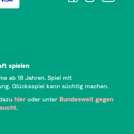
ft spielen
me ab 18 Jahren. Spiel mit
ng. Glücksspiel kann süchtig machen.
 dazu
hier
oder unter
Bundesweit gegen
lsucht
.