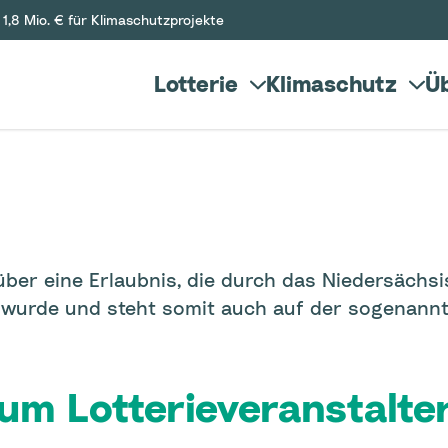
1,8 Mio. € für Klimaschutzprojekte
Lotterie
Klimaschutz
Üb
ber eine Erlaubnis, die durch das Niedersächsi
t wurde und steht somit auch auf der sogenann
um Lotterieveranstalter